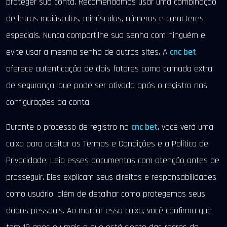
proteger sua conta. Recomendamos usar uma combinação
de letras maiúsculas, minúsculas, números e caracteres
especiais. Nunca compartilhe sua senha com ninguém e
evite usar a mesma senha de outros sites. A
cnc bet
oferece autenticação de dois fatores como camada extra
de segurança, que pode ser ativada após o registro nas
configurações da conta.
Durante o processo de registro na
cnc bet
, você verá uma
caixa para aceitar os Termos e Condições e a Política de
Privacidade. Leia esses documentos com atenção antes de
prosseguir. Eles explicam seus direitos e responsabilidades
como usuário, além de detalhar como protegemos seus
dados pessoais. Ao marcar essa caixa, você confirma que