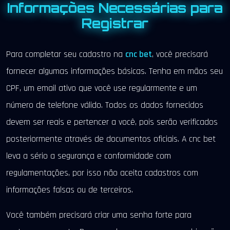
Informações Necessárias para
Registrar
Para completar seu cadastro na
cnc bet
, você precisará
fornecer algumas informações básicas. Tenha em mãos seu
CPF, um email ativo que você use regularmente e um
número de telefone válido. Todos os dados fornecidos
devem ser reais e pertencer a você, pois serão verificados
posteriormente através de documentos oficiais. A cnc bet
leva a sério a segurança e conformidade com
regulamentações, por isso não aceita cadastros com
informações falsas ou de terceiros.
Você também precisará criar uma senha forte para