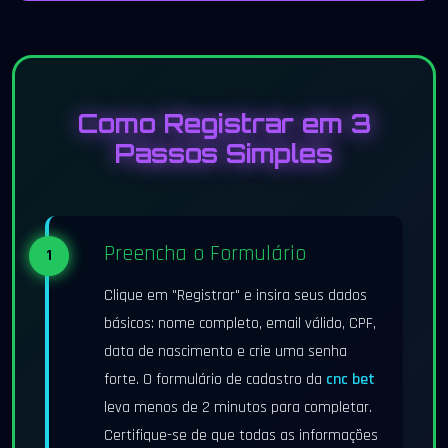
Como Registrar em 3
Passos Simples
Preencha o Formulário
1
Clique em "Registrar" e insira seus dados
básicos: nome completo, email válido, CPF,
data de nascimento e crie uma senha
forte. O formulário de cadastro da
cnc bet
leva menos de 2 minutos para completar.
Certifique-se de que todas as informações