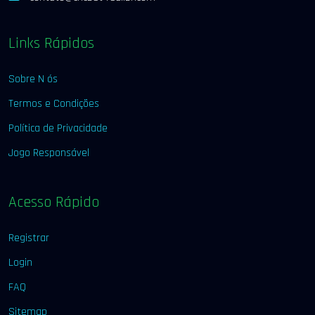
Links Rápidos
Sobre N ós
Termos e Condições
Política de Privacidade
Jogo Responsável
Acesso Rápido
Registrar
Login
FAQ
Sitemap