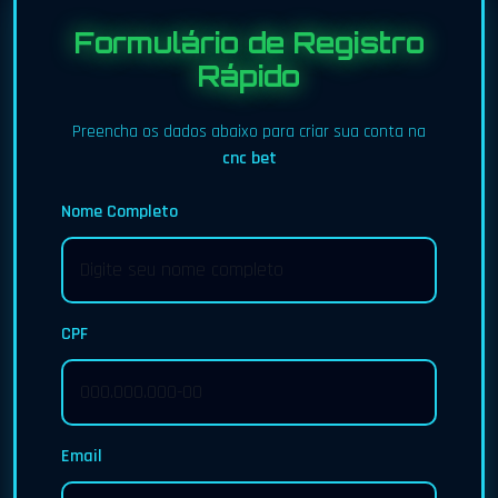
Formulário de Registro
Rápido
Preencha os dados abaixo para criar sua conta na
cnc bet
Nome Completo
CPF
Email