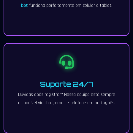
bet
funciona perfeitamente em celular e tablet.
Suporte 24/7
Dúvidas após registrar? Nossa equipe está sempre
disponível via chat, email e telefone em português.