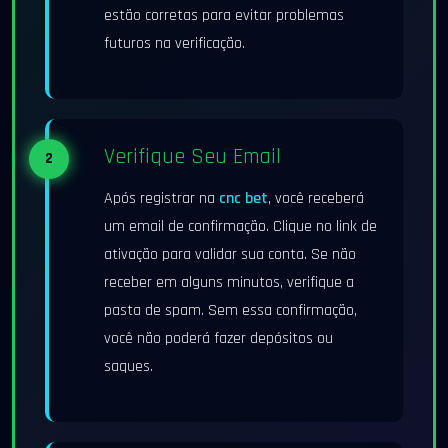
estão corretas para evitar problemas
futuros na verificação.
Verifique Seu Email
2
Após registrar na
cnc bet
, você receberá
um email de confirmação. Clique no link de
ativação para validar sua conta. Se não
receber em alguns minutos, verifique a
pasta de spam. Sem essa confirmação,
você não poderá fazer depósitos ou
saques.