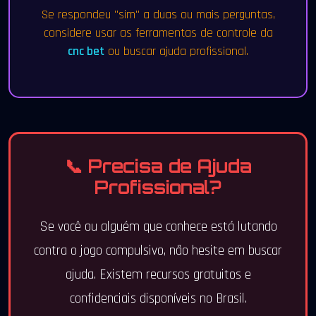
Se respondeu "sim" a duas ou mais perguntas,
considere usar as ferramentas de controle da
cnc bet
ou buscar ajuda profissional.
📞 Precisa de Ajuda
Profissional?
Se você ou alguém que conhece está lutando
contra o jogo compulsivo, não hesite em buscar
ajuda. Existem recursos gratuitos e
confidenciais disponíveis no Brasil.