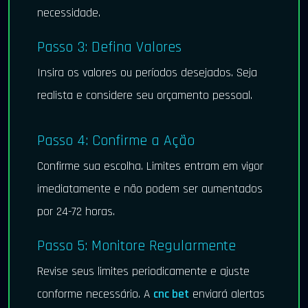
necessidade.
Passo 3: Defina Valores
Insira os valores ou períodos desejados. Seja
realista e considere seu orçamento pessoal.
Passo 4: Confirme a Ação
Confirme sua escolha. Limites entram em vigor
imediatamente e não podem ser aumentados
por 24-72 horas.
Passo 5: Monitore Regularmente
Revise seus limites periodicamente e ajuste
conforme necessário. A
cnc bet
enviará alertas