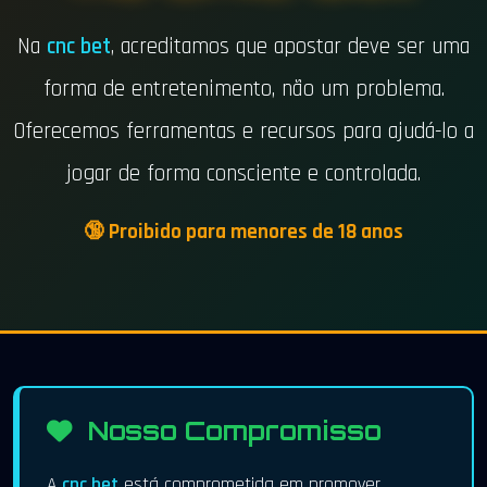
Na
cnc bet
, acreditamos que apostar deve ser uma
forma de entretenimento, não um problema.
Oferecemos ferramentas e recursos para ajudá-lo a
jogar de forma consciente e controlada.
🔞 Proibido para menores de 18 anos
Nosso Compromisso
A
cnc bet
está comprometida em promover