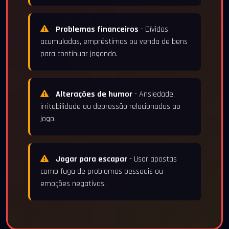
Problemas financeiros
- Dívidas
acumuladas, empréstimos ou venda de bens
para continuar jogando.
Alterações de humor
- Ansiedade,
irritabilidade ou depressão relacionadas ao
jogo.
Jogar para escapar
- Usar apostas
como fuga de problemas pessoais ou
emoções negativas.