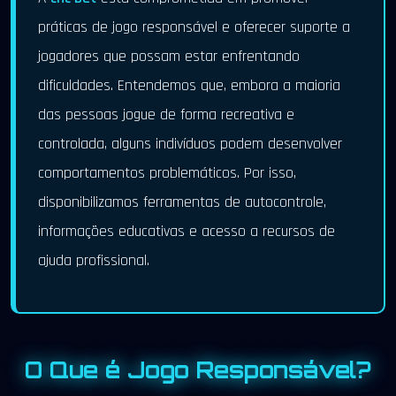
práticas de jogo responsável e oferecer suporte a
jogadores que possam estar enfrentando
dificuldades. Entendemos que, embora a maioria
das pessoas jogue de forma recreativa e
controlada, alguns indivíduos podem desenvolver
comportamentos problemáticos. Por isso,
disponibilizamos ferramentas de autocontrole,
informações educativas e acesso a recursos de
ajuda profissional.
O Que é Jogo Responsável?