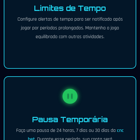
Limites de Tempo
Configure alertas de tempo para ser notificado após
jogar por períodos prolongados. Mantenha o jogo
equilibrado com outras atividades.
Pausa Temporária
Faça uma pausa de 24 horas, 7 dias ou 30 dias da
cnc
bet
. Durante esse período, sua conta será