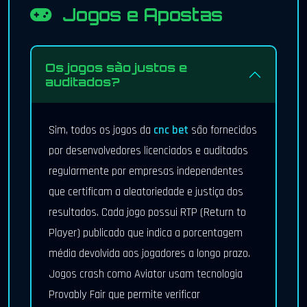
Jogos e Apostas
Os jogos são justos e
auditados?
Sim, todos os jogos da
cnc bet
são fornecidos
por desenvolvedores licenciados e auditados
regularmente por empresas independentes
que certificam a aleatoriedade e justiça dos
resultados. Cada jogo possui RTP (Return to
Player) publicado que indica a porcentagem
média devolvida aos jogadores a longo prazo.
Jogos crash como Aviator usam tecnologia
Provably Fair que permite verificar