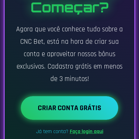
Começar?
Agora que você conhece tudo sobre a
CNC Bet, está na hora de criar sua
conta e aproveitar nossos bônus
exclusivos. Cadastro grátis em menos
de 3 minutos!
CRIAR CONTA GRÁTIS
Já tem conta?
Faça login aqui