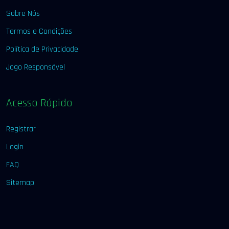
Sobre Nós
Termos e Condições
Política de Privacidade
Jogo Responsável
Acesso Rápido
Registrar
Login
FAQ
Sitemap