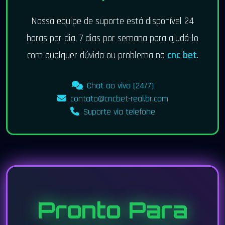
Nossa equipe de suporte está disponível 24
horas por dia, 7 dias por semana para ajudá-lo
com qualquer dúvida ou problema na
cnc bet
.
Chat ao vivo (24/7)
contato@cncbet-real.br.com
Suporte via telefone
Pronto Para