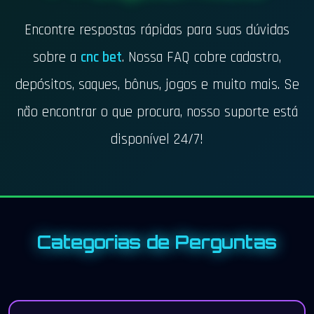
Encontre respostas rápidas para suas dúvidas
sobre a
cnc bet
. Nossa FAQ cobre cadastro,
depósitos, saques, bônus, jogos e muito mais. Se
não encontrar o que procura, nosso suporte está
disponível 24/7!
Categorias de Perguntas