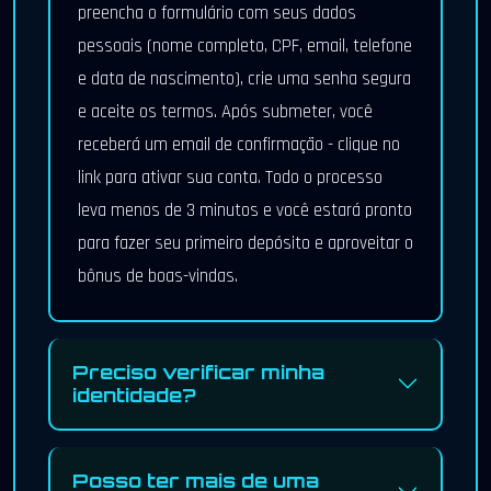
preencha o formulário com seus dados
pessoais (nome completo, CPF, email, telefone
e data de nascimento), crie uma senha segura
e aceite os termos. Após submeter, você
receberá um email de confirmação - clique no
link para ativar sua conta. Todo o processo
leva menos de 3 minutos e você estará pronto
para fazer seu primeiro depósito e aproveitar o
bônus de boas-vindas.
Preciso verificar minha
identidade?
Posso ter mais de uma