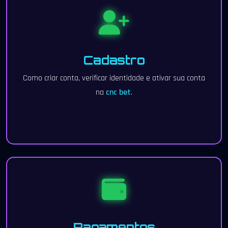
Cadastro
Como criar conta, verificar identidade e ativar sua conta
na
cnc bet
.
Pagamentos