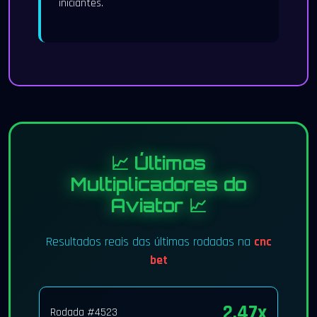
iniciantes.
📈 Últimos
Multiplicadores do
Aviator 📈
Resultados reais das últimas rodadas na
cnc
bet
2.47x
Rodada #4523