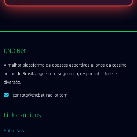
CNC Bet
A melhor plataforma de apostas esportivas e jogos de cassino
online do Brasil. Jogue com segurança, responsabilidade e
diversão.
contato@cncbet-real.br.com
Links Rápidos
Sobre Nós