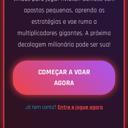
apostas pequenas, aprenda as
estratégias e voe rumo a
multiplicadores gigantes. A próxima
decolagem milionária pode ser sua!
COMEÇAR A VOAR
AGORA
Já tem conta?
Entre e jogue agora