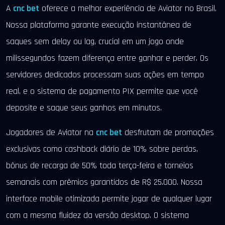
A
cnc bet
oferece a melhor experiência de Aviator no Brasil.
Nossa plataforma garante execução instantânea de
saques sem delay ou lag, crucial em um jogo onde
milissegundos fazem diferença entre ganhar e perder. Os
servidores dedicados processam suas ações em tempo
real, e o sistema de pagamento PIX permite que você
deposite e saque seus ganhos em minutos.
Jogadores de Aviator na
cnc bet
desfrutam de promoções
exclusivas como cashback diário de 10% sobre perdas,
bônus de recarga de 50% toda terça-feira e torneios
semanais com prêmios garantidos de R$ 25.000. Nossa
interface mobile otimizada permite jogar de qualquer lugar
com a mesma fluidez da versão desktop. O sistema