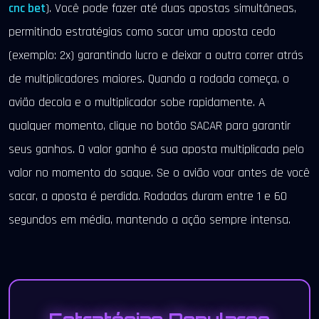
cnc bet
). Você pode fazer até duas apostas simultâneas,
permitindo estratégias como sacar uma aposta cedo
(exemplo: 2x) garantindo lucro e deixar a outra correr atrás
de multiplicadores maiores. Quando a rodada começa, o
avião decola e o multiplicador sobe rapidamente. A
qualquer momento, clique no botão SACAR para garantir
seus ganhos. O valor ganho é sua aposta multiplicada pelo
valor no momento do saque. Se o avião voar antes de você
sacar, a aposta é perdida. Rodadas duram entre 1 e 60
segundos em média, mantendo a ação sempre intensa.