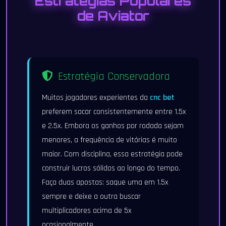
Estratégias Populares
de Aviator
Estratégia Conservadora
Muitos jogadores experientes da
cnc bet
preferem sacar consistentemente entre 1.5x
e 2.5x. Embora os ganhos por rodada sejam
menores, a frequência de vitórias é muito
maior. Com disciplina, essa estratégia pode
construir lucros sólidos ao longo do tempo.
Faça duas apostas: saque uma em 1.5x
sempre e deixe a outra buscar
multiplicadores acima de 5x
ocasionalmente.