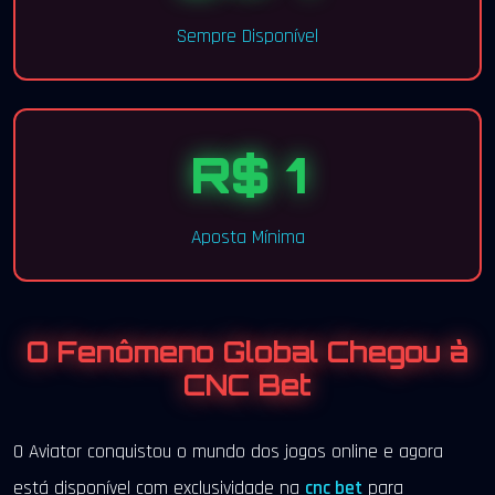
Sempre Disponível
R$ 1
Aposta Mínima
O Fenômeno Global Chegou à
CNC Bet
O Aviator conquistou o mundo dos jogos online e agora
está disponível com exclusividade na
cnc bet
para