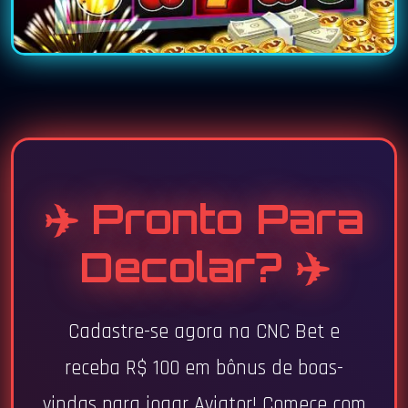
✈️ Pronto Para
Decolar? ✈️
Cadastre-se agora na CNC Bet e
receba R$ 100 em bônus de boas-
vindas para jogar Aviator! Comece com